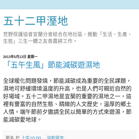
五十二甲溼地
荒野保護協會宜蘭分會結合在地社區，推動「生活、生產、
生態」三生一體之友善農耕工作。
2013年5月13日 星期一
「五午生風」節能減碳遊濕地
全球暖化問題發燒，節能減碳成為重要的全民課題，
濕地可舒緩環境溫度的升高，也是人們可親近自然的
好場域。五十二甲濕地是宜蘭的重要的濕地之一，這
裡有豐富的自然生態、精緻的人文歷史，溫厚的鄉土
人情。端午節前夕邀請全民以簡單的方式來遊濕，節
能減碳愛地球。
匿名
於
上午10:00
沒有留言: